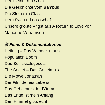
Der Elefant am Strick
Die Geschichte vom Bambus
Die Steine im Glas
Der Löwe und das Schaf
Unsere größte Angst aus A Return to Love von
Marianne Williamson
🎬
Filme & Dokumentationen
:
Heilung – Das Wunder in uns
Population Boom
Das Schicksalsgesetz
The Secret – Das Geheimnis
Die Möwe Jonathan
Der Film deines Lebens
Das Geheimnis der Bäume
Das Ende ist mein Anfang
Den Himmel gibts echt