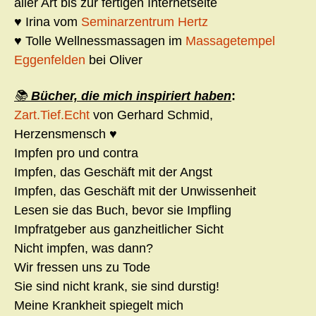
aller Art bis zur fertigen Internetseite
♥ Irina vom
Seminarzentrum Hertz
♥ Tolle Wellnessmassagen im
Massagetempel
Eggenfelden
bei Oliver
📚
Bücher, die mich inspiriert haben
:
Zart.Tief.Echt
von Gerhard Schmid,
Herzensmensch ♥
Impfen pro und contra
Impfen, das Geschäft mit der Angst
Impfen, das Geschäft mit der Unwissenheit
Lesen sie das Buch, bevor sie Impfling
Impfratgeber aus ganzheitlicher Sicht
Nicht impfen, was dann?
Wir fressen uns zu Tode
Sie sind nicht krank, sie sind durstig!
Meine Krankheit spiegelt mich