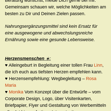
Beratung wünschst, melde Dich gerne bei mir.
Gemeinsam schauen wir, welche Möglichkeiten am
besten zu Dir und Deinen Zielen passen.
Nahrungsergänzungsmittel sind kein Ersatz für
eine ausgewogene und abwechslungsreiche
Ernährung sowie eine gesunde Lebensweise.
Herzensmenschen
☀️:
♥ Alleingeburt in Begleitung einer tollen Frau
Linn
,
die ich euch aus tiefsten Herzen empfehlen kann.
♥ Herzensempfehlung: Wegbegleitung –
Rosa
Maria
♥
Monika
Vom Konzept über die Entwürfe – vom
Corporate Design, Logo, über Visitenkarten,
Briefpapier, Flyer und Gestaltung von Werbemitteln