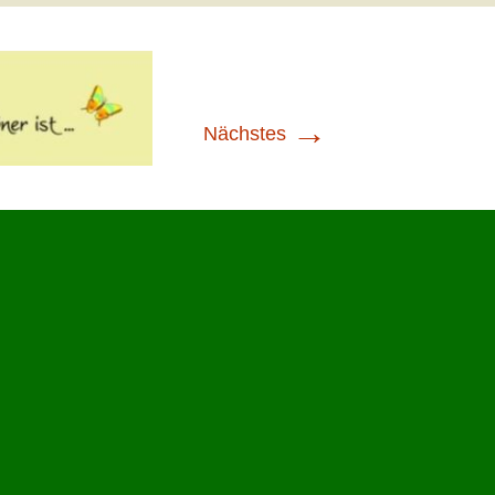
→
Nächstes