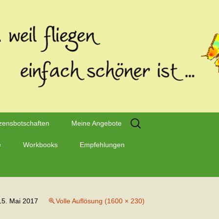
Suchen
zensbotschaften
Meine Angebote
nach:
e
Workbooks
Empfehlungen
15. Mai 2017
Volle Auflösung (1600 × 230)