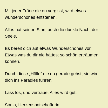
Mit jeder Träne die du vergisst, wird etwas
wunderschönes entstehen.
Alles hat seinen Sinn, auch die dunkle Nacht der
Seele.
Es bereit dich auf etwas Wunderschönes vor.
Etwas was du dir nie hättest so schön erträumen
können.
Durch diese „Hölle“ die du gerade gehst, sie wird
dich ins Paradies führen.
Lass los, und vertraue. Alles wird gut.
Sonja, Herzensbotschafterin