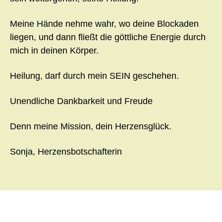
Meine Hände nehme wahr, wo deine Blockaden
liegen, und dann fließt die göttliche Energie durch
mich in deinen Körper.
Heilung, darf durch mein SEIN geschehen.
Unendliche Dankbarkeit und Freude
Denn meine Mission, dein Herzensglück.
Sonja, Herzensbotschafterin
Beitragsnavigation
←
Vorheriger Beitrag
Nächster Beitrag
→