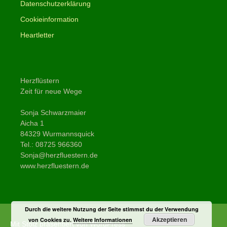
Datenschutzerklärung
Cookieinformation
Heartletter
Herzflüstern
Zeit für neue Wege
Sonja Schwarzmaier
Aicha 1
84329 Wurmannsquick
Tel.: 08725 966360
Sonja@herzfluestern.de
www.herzfluestern.de
Durch die weitere Nutzung der Seite stimmst du der Verwendung
Akzeptieren
von Cookies zu.
Weitere Informationen
Mit Stolz präsentiert von WordPress