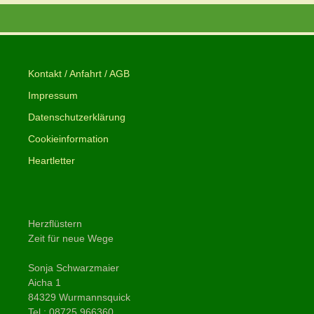
Kontakt / Anfahrt / AGB
Impressum
Datenschutzerklärung
Cookieinformation
Heartletter
Herzflüstern
Zeit für neue Wege
Sonja Schwarzmaier
Aicha 1
84329 Wurmannsquick
Tel.: 08725 966360