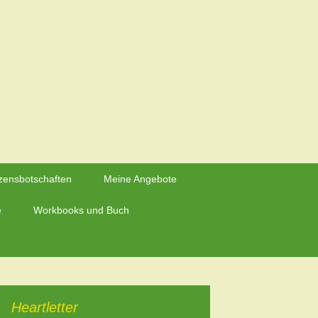
Suchen
zensbotschaften
Meine Angebote
nach:
e
Workbooks und Buch
Heartletter