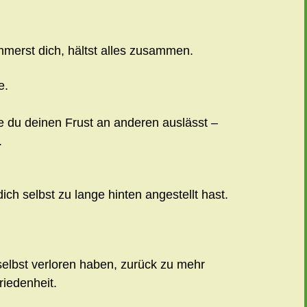
ümmerst dich, hältst alles zusammen.
e.
 du deinen Frust an anderen auslässt –
.
ich selbst zu lange hinten angestellt hast.
 selbst verloren haben, zurück zu mehr
riedenheit.