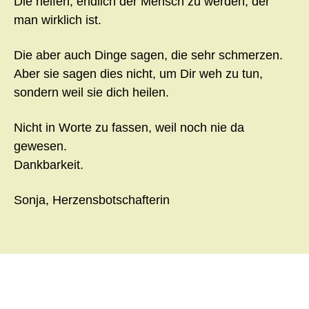
Die helfen, endlich der Mensch zu werden, der
man wirklich ist.
Die aber auch Dinge sagen, die sehr schmerzen.
Aber sie sagen dies nicht, um Dir weh zu tun,
sondern weil sie dich heilen.
Nicht in Worte zu fassen, weil noch nie da
gewesen.
Dankbarkeit.
Sonja, Herzensbotschafterin
Beitragsnavigation
←
Zukunft – die neue heilvolle Erde.
Die vielen Aspekte in einem
→