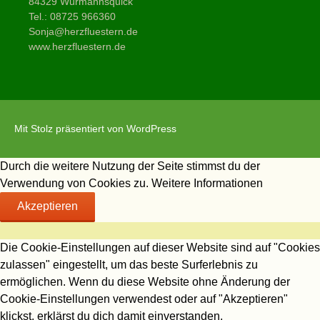
84329 Wurmannsquick
Tel.: 08725 966360
Sonja@herzfluestern.de
www.herzfluestern.de
Mit Stolz präsentiert von WordPress
Durch die weitere Nutzung der Seite stimmst du der
Verwendung von Cookies zu.
Weitere Informationen
Akzeptieren
Die Cookie-Einstellungen auf dieser Website sind auf "Cookies
zulassen" eingestellt, um das beste Surferlebnis zu
ermöglichen. Wenn du diese Website ohne Änderung der
Cookie-Einstellungen verwendest oder auf "Akzeptieren"
klickst, erklärst du dich damit einverstanden.