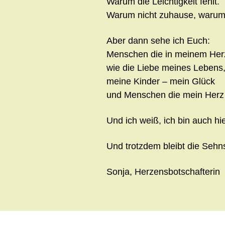
Warum die Leichtigkeit fehlt.
Warum nicht zuhause, warum
Aber dann sehe ich Euch:
Menschen die in meinem Her
wie die Liebe meines Lebens
meine Kinder – mein Glück
und Menschen die mein Her
Und ich weiß, ich bin auch hier
Und trotzdem bleibt die Seh
Sonja, Herzensbotschafterin