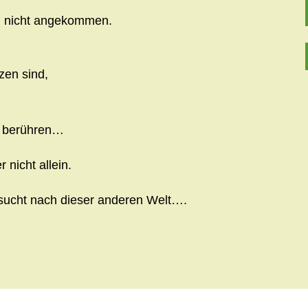
 nicht angekommen.
zen sind,
,
z berühren…
 nicht allein.
nsucht nach dieser anderen Welt….