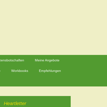
Suchen
zensbotschaften
Meine Angebote
nach:
e
Workbooks
Empfehlungen
Heartletter