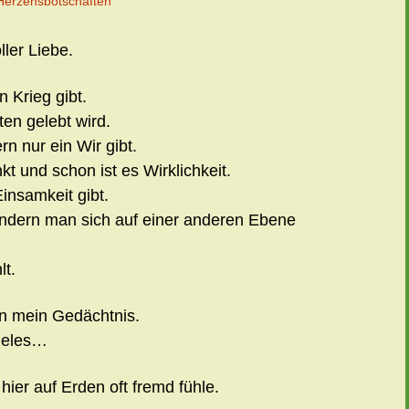
Herzensbotschaften
ller Liebe.
n Krieg gibt.
en gelebt wird.
n nur ein Wir gibt.
 und schon ist es Wirklichkeit.
insamkeit gibt.
ondern man sich auf einer anderen Ebene
lt.
n mein Gedächtnis.
vieles…
hier auf Erden oft fremd fühle.