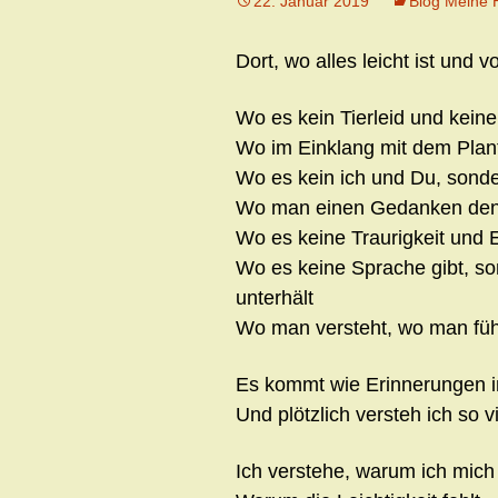
22. Januar 2019
Blog Meine 
Dort, wo alles leicht ist und vo
Wo es kein Tierleid und keine
Wo im Einklang mit dem Plant
Wo es kein ich und Du, sonder
Wo man einen Gedanken denkt
Wo es keine Traurigkeit und E
Wo es keine Sprache gibt, s
unterhält
Wo man versteht, wo man füh
Es kommt wie Erinnerungen i
Und plötzlich versteh ich so 
Ich verstehe, warum ich mich 