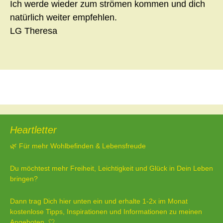
Ich werde wieder zum strömen kommen und dich
natürlich weiter empfehlen.
LG Theresa
Beitragsnavigation
←
Seelenreise
Seelenreise
→
Heartletter
🌿 Für mehr Wohlbefinden & Lebensfreude
Du möchtest mehr Freiheit, Leichtigkeit und Glück in Dein Leben
bringen?
Dann trag Dich hier unten ein und erhalte 1-2x im Monat
kostenlose Tipps, Inspirationen und Informationen zu meinen
Angeboten. 🤍