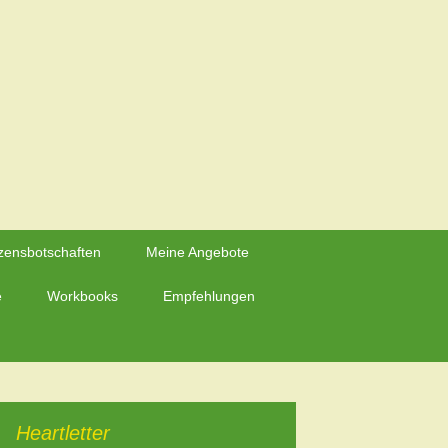
Suchen
zensbotschaften
Meine Angebote
nach:
e
Workbooks
Empfehlungen
Heartletter