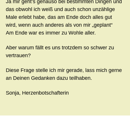
Ja mir geht’s genauso bei bestimmten Dingen und
das obwohl ich weiß und auch schon unzählige
Male erlebt habe, das am Ende doch alles gut
wird, wenn auch anderes als von mir „geplant“
Am Ende war es immer zu Wohle aller.
Aber warum fällt es uns trotzdem so schwer zu
vertrauen?
Diese Frage stelle ich mir gerade, lass mich gerne
an Deinen Gedanken dazu teilhaben.
Sonja, Herzenbotschafterin
←
Lösungen
Dein Weg
→