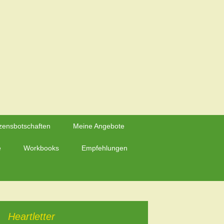
Suchen
zensbotschaften
Meine Angebote
nach:
e
Workbooks
Empfehlungen
Heartletter