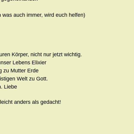
n was auch immer, wird euch helfen)
ren Körper, nicht nur jetzt wichtig.
nser Lebens Elixier
ng zu Mutter Erde
stigen Welt zu Gott.
. Liebe
leicht anders als gedacht!