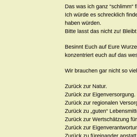
Das was ich ganz “schlimm“ fi
Ich würde es schrecklich find
haben würden.
Bitte lasst das nicht zu! Bleib
Besinnt Euch auf Eure Wurz
konzentriert euch auf das wes
Wir brauchen gar nicht so vi
Zurück zur Natur.
Zurück zur Eigenversorgung.
Zurück zur regionalen Versor
Zurück zu „guten“ Lebensmitt
Zurück zur Wertschätzung für 
Zurück zur Eigenverantwortu
Zurück zu füreinander anstat