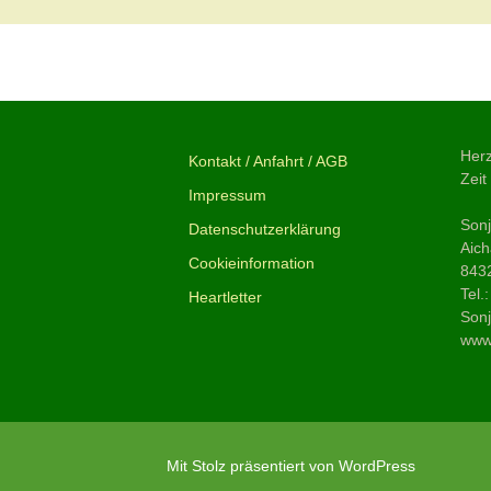
Beitragsnavigation
←
Vorheriger Beitrag
Herz
Kontakt / Anfahrt / AGB
Zeit
Impressum
Son
Datenschutzerklärung
Aich
Cookieinformation
843
Tel.
Heartletter
Sonj
www.
Mit Stolz präsentiert von WordPress