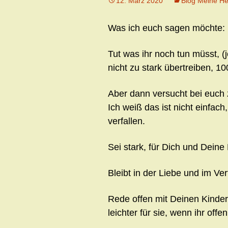
12. März 2020
Blog Meine He
Was ich euch sagen möchte:
Tut was ihr noch tun müsst, (
nicht zu stark übertreiben, 1
Aber dann versucht bei euch 
Ich weiß das ist nicht einfach
verfallen.
Sei stark, für Dich und Deine 
Bleibt in der Liebe und im Ver
Rede offen mit Deinen Kindern
leichter für sie, wenn ihr offe