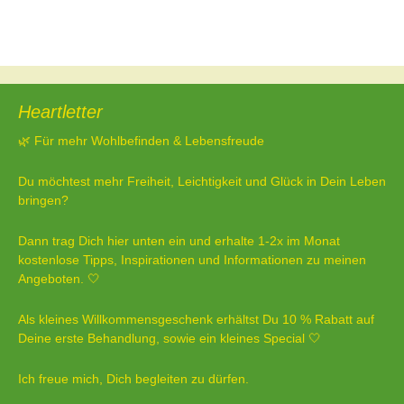
Beitragsnavigation
←
Wahrhaftig
Jin Shin Jyutsu und Seelenreise
→
Heartletter
🌿 Für mehr Wohlbefinden & Lebensfreude
Du möchtest mehr Freiheit, Leichtigkeit und Glück in Dein Leben
bringen?
Dann trag Dich hier unten ein und erhalte 1-2x im Monat
kostenlose Tipps, Inspirationen und Informationen zu meinen
Angeboten. 🤍
Als kleines Willkommensgeschenk erhältst Du 10 % Rabatt auf
Deine erste Behandlung, sowie ein kleines Special 🤍
Ich freue mich, Dich begleiten zu dürfen.