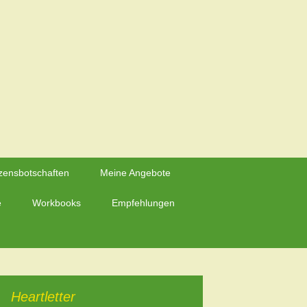
Suchen
zensbotschaften
Meine Angebote
nach:
e
Workbooks
Empfehlungen
Heartletter