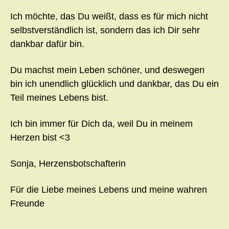
Ich möchte, das Du weißt, dass es für mich nicht
selbstverständlich ist, sondern das ich Dir sehr
dankbar dafür bin.
Du machst mein Leben schöner, und deswegen
bin ich unendlich glücklich und dankbar, das Du ein
Teil meines Lebens bist.
Ich bin immer für Dich da, weil Du in meinem
Herzen bist <3
Sonja, Herzensbotschafterin
Für die Liebe meines Lebens und meine wahren
Freunde