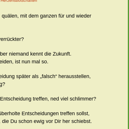
 Herzensbotschaften
h quälen, mit dem ganzen für und wieder
errückter?
ber niemand kennt die Zukunft.
eiden, ist nun mal so.
eidung später als „falsch“ herausstellen,
ng?
 Entscheidung treffen, ned viel schlimmer?
überholte Entscheidungen treffen sollst,
die Du schon ewig vor Dir her schiebst.