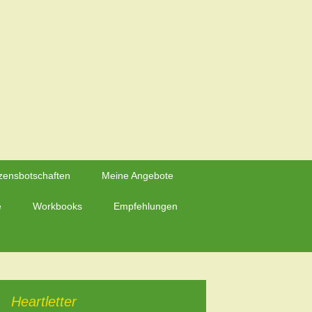
Suchen
zensbotschaften
Meine Angebote
nach:
e
Workbooks
Empfehlungen
Heartletter