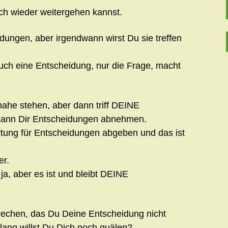
ich wieder weitergehen kannst.
dungen, aber irgendwann wirst Du sie treffen
uch eine Entscheidung, nur die Frage, macht
nahe stehen, aber dann triff DEINE
kann Dir Entscheidungen abnehmen.
rtung für Entscheidungen abgeben und das ist
er.
ja, aber es ist und bleibt DEINE
sprechen, das Du Deine Entscheidung nicht
lang willst Du Dich noch quälen?