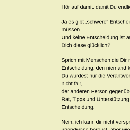
Hör auf damit, damit Du endl
Ja es gibt „schwere“ Entschei
müssen.
Und keine Entscheidung ist a
Dich diese glücklich?
Sprich mit Menschen die Dir 
Entscheidung, den niemand 
Du würdest nur die Verantwo
nicht fair,
der anderen Person gegenüb
Rat, Tipps und Unterstützung 
Entscheidung.
Nein, ich kann dir nicht ver
irgendwann bereust, aber wie