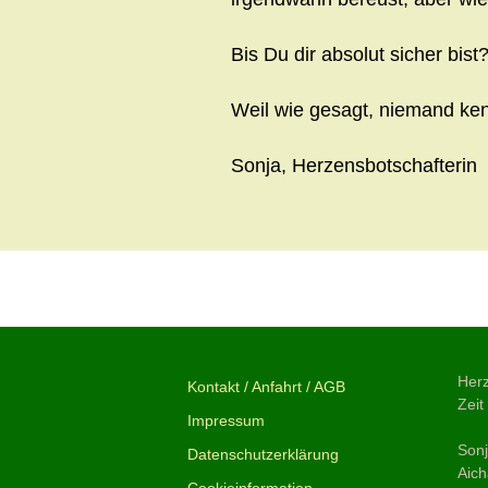
Bis Du dir absolut sicher bist
Weil wie gesagt, niemand ke
Sonja, Herzensbotschafterin
Beitragsnavigation
←
Freier Wille
Herz
Kontakt / Anfahrt / AGB
Zeit
Impressum
Son
Datenschutzerklärung
Aich